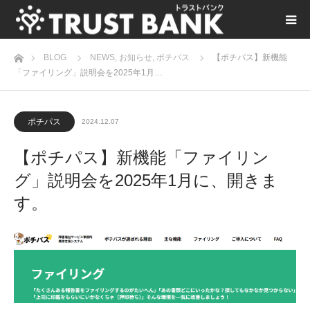
ホーム
BLOG
NEWS
,
お知らせ
,
ポチパス
【ポチパス】新機能
「ファイリング」説明会を2025年1月…
ポチパス
2024.12.07
【ポチパス】新機能「ファイリン
グ」説明会を2025年1月に、開きま
す。