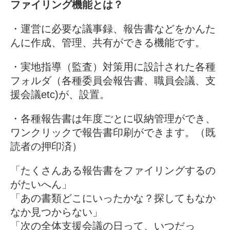
ファイリング機能とは？
・運営に必要な議事録、報告書などをかんた
んに作成、管理、共有ができる機能です。
・実地指導（監査）対策用に設計された各種
フォルダ（各種委員会報告書、職員会議、支
援会議etc)が、設置。
・各種報告書は年度ごとに収納管理ができ、
ワンクリックで報告書印刷ができます。（既
読者の押印済）
「たくさんある報告書をファイリングするの
がたいへん」
「あの書類どこにいったかな？探してもなか
なか見つからない」
「次の全体支援会議の日って、いつだっ