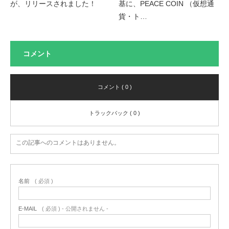
が、リリースされました！
基に、PEACE COIN （仮想通
貨・ト…
コメント
コメント ( 0 )
トラックバック ( 0 )
この記事へのコメントはありません。
名前
( 必須 )
E-MAIL
( 必須 ) - 公開されません -