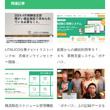
関連記事
LITALICO仕事ナビ×トラストバ
創業からの継続利用率９７．
ンク㈱ 共催オンラインセミナ
４％ 業務支援システム「ポチ
ー開催…
パス」
職員勤怠スケジュール管理機能
「ポチパス」上の記録データを