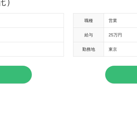
託）
職種
営業
給与
25万円
勤務地
東京