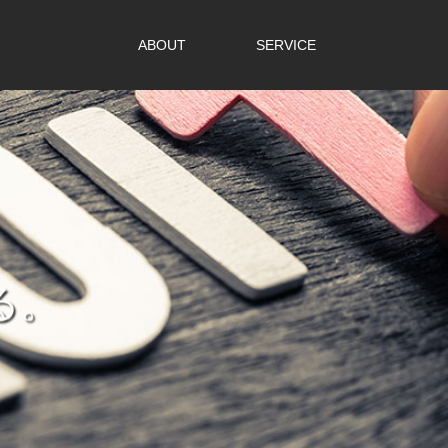
ABOUT
SERVICE
る。