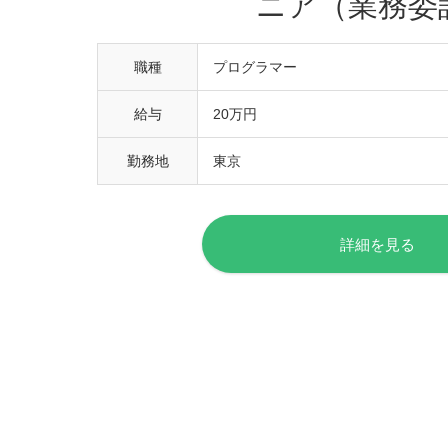
ニア（業務委
職種
プログラマー
給与
20万円
勤務地
東京
詳細を見る